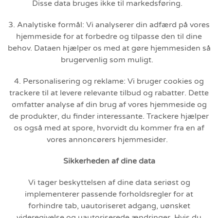
Disse data bruges ikke til markedsføring.
3. Analytiske formål: Vi analyserer din adfærd på vores
hjemmeside for at forbedre og tilpasse den til dine
behov. Dataen hjælper os med at gøre hjemmesiden så
brugervenlig som muligt.
4. Personalisering og reklame: Vi bruger cookies og
trackere til at levere relevante tilbud og rabatter. Dette
omfatter analyse af din brug af vores hjemmeside og
de produkter, du finder interessante. Trackere hjælper
os også med at spore, hvorvidt du kommer fra en af
vores annoncørers hjemmesider.
Sikkerheden af dine data
Vi tager beskyttelsen af dine data seriøst og
implementerer passende forholdsregler for at
forhindre tab, uautoriseret adgang, uønsket
videregivelse og uautoriserede ændringer. Hvis du